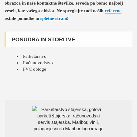
obrazca in naše kontaktne številke, seveda pa bomo najbolj
veseli, kar vašega obiska. Ne spreglejte tudi naših
referenc
,
ostale ponudbe in
spletne strani
!
PONUDBA IN STORITVE
Parketarstvo
Računovodstvo
PVC obloge