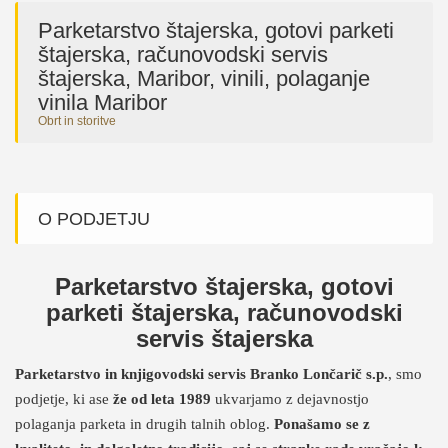
Parketarstvo štajerska, gotovi parketi
štajerska, računovodski servis
štajerska, Maribor, vinili, polaganje
vinila Maribor
Obrt in storitve
O PODJETJU
Parketarstvo štajerska, gotovi
parketi štajerska, računovodski
servis štajerska
Parketarstvo in knjigovodski servis Branko Lončarič s.p.
, smo
podjetje, ki ase
že od leta 1989
ukvarjamo z dejavnostjo
polaganja parketa in drugih talnih oblog.
Ponašamo se z