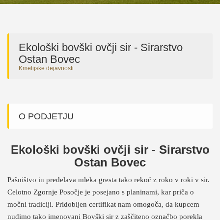
Ekološki bovški ovčji sir - Sirarstvo
Ostan Bovec
Kmetijske dejavnosti
O PODJETJU
Ekološki bovški ovčji sir - Sirarstvo
Ostan Bovec
Pašništvo in predelava mleka gresta tako rekoč z roko v roki v sir.
Celotno Zgornje Posočje je posejano s planinami, kar priča o
močni tradiciji. Pridobljen certifikat nam omogoča, da kupcem
nudimo tako imenovani Bovški sir z zaščiteno označbo porekla