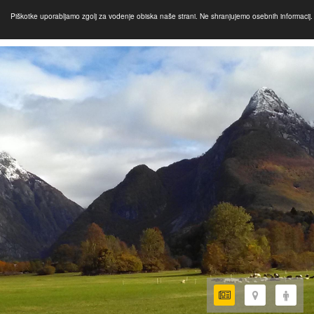
Piškotke uporabljamo zgolj za vodenje obiska naše strani. Ne shranjujemo osebnih informacij