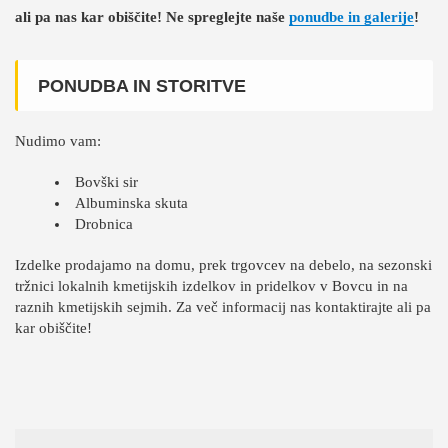
ali pa nas kar obiščite! Ne spreglejte naše
ponudbe in galerije
!
PONUDBA IN STORITVE
Nudimo vam:
Bovški sir
Albuminska skuta
Drobnica
Izdelke prodajamo na domu, prek trgovcev na debelo, na sezonski
tržnici lokalnih kmetijskih izdelkov in pridelkov v Bovcu in na
raznih kmetijskih sejmih. Za več informacij nas kontaktirajte ali pa
kar obiščite!