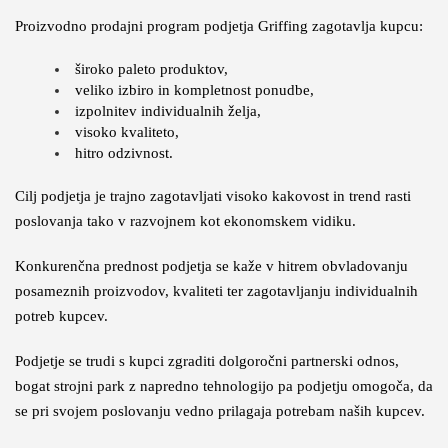
Proizvodno prodajni program podjetja Griffing zagotavlja kupcu:
široko paleto produktov,
veliko izbiro in kompletnost ponudbe,
izpolnitev individualnih želja,
visoko kvaliteto,
hitro odzivnost.
Cilj podjetja je trajno zagotavljati visoko kakovost in trend rasti
poslovanja tako v razvojnem kot ekonomskem vidiku.
Konkurenčna prednost podjetja se kaže v hitrem obvladovanju
posameznih proizvodov, kvaliteti ter zagotavljanju individualnih
potreb kupcev.
Podjetje se trudi s kupci zgraditi dolgoročni partnerski odnos,
bogat strojni park z napredno tehnologijo pa podjetju omogoča, da
se pri svojem poslovanju vedno prilagaja potrebam naših kupcev.