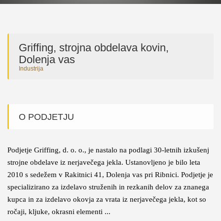
Griffing, strojna obdelava kovin,
Dolenja vas
Industrija
O PODJETJU
Podjetje Griffing, d. o. o., je nastalo na podlagi 30-letnih izkušenj
strojne obdelave iz nerjavečega jekla. Ustanovljeno je bilo leta
2010 s sedežem v Rakitnici 41, Dolenja vas pri Ribnici. Podjetje je
specializirano za izdelavo struženih in rezkanih delov za znanega
kupca in za izdelavo okovja za vrata iz nerjavečega jekla, kot so
ročaji, kljuke, okrasni elementi ...