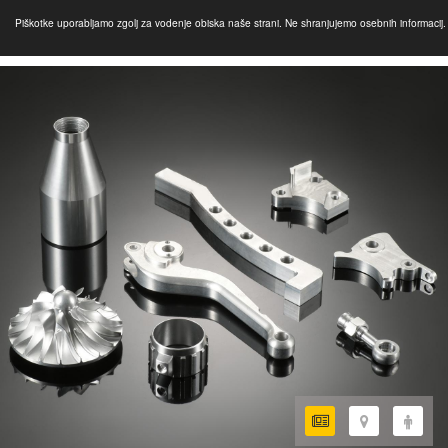
Piškotke uporabljamo zgolj za vodenje obiska naše strani. Ne shranjujemo osebnih informacij