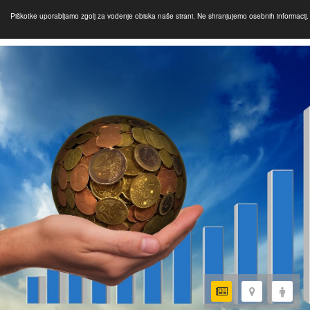
Piškotke uporabljamo zgolj za vodenje obiska naše strani. Ne shranjujemo osebnih informacij