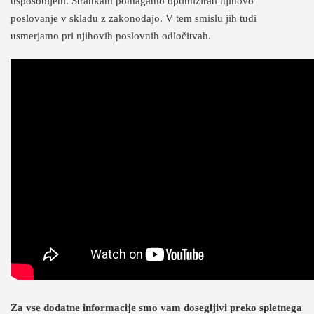
usposobljeni. Strankam pomagamo optimizirati njihovo
poslovanje v skladu z zakonodajo. V tem smislu jih tudi
usmerjamo pri njihovih poslovnih odločitvah.
Za vse dodatne informacije smo vam dosegljivi preko spletnega