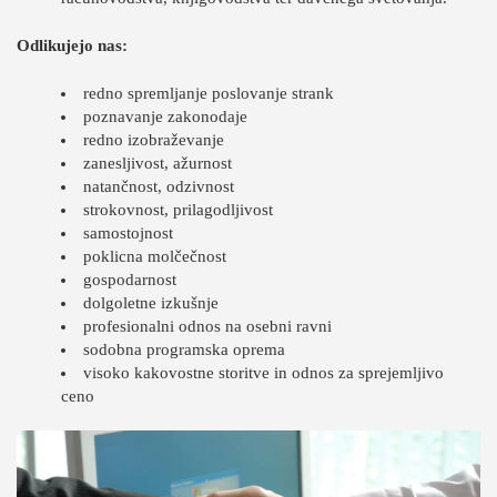
Odlikujejo nas:
redno spremljanje poslovanje strank
poznavanje zakonodaje
redno izobraževanje
zanesljivost, ažurnost
natančnost, odzivnost
strokovnost, prilagodljivost
samostojnost
poklicna molčečnost
gospodarnost
dolgoletne izkušnje
profesionalni odnos na osebni ravni
sodobna programska oprema
visoko kakovostne storitve in odnos za sprejemljivo
ceno