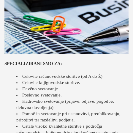
SPECIALIZIRANI SMO ZA:
Celovite računovodske storitve (od A do Ž).
Celovite knjigovodske storitve.
Davčno svetovanje.
Poslovno svetovanje.
Kadrovsko svetovanje (prijave, odjave, pogodbe,
delovna dovoljenja).
Pomoč in svetovanje pri ustanovitvi, preoblikovanju,
pripojitvi ter razdelitvi podjetja.
Ostale visoko kvalitetne storitve s področja
računovodstva, knjigovodstva ter davčnega svetovanja.