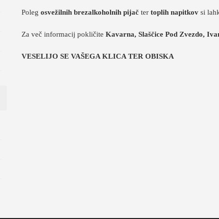
Poleg
osvežilnih brezalkoholnih pijač
ter
toplih napitkov
si lah
Za več informacij pokličite
Kavarna, Slaščice Pod Zvezdo, Iv
VESELIJO SE VAŠEGA KLICA TER OBISKA