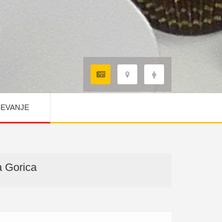
EVANJE
a Gorica