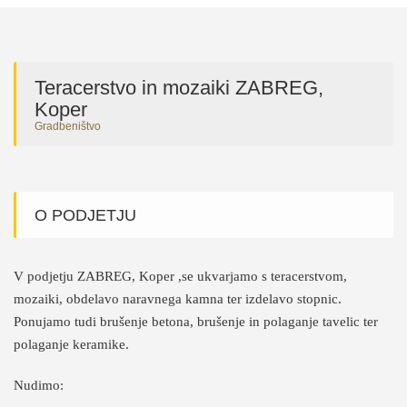
Teracerstvo in mozaiki ZABREG,
Koper
Gradbeništvo
O PODJETJU
V podjetju ZABREG, Koper ,se ukvarjamo s teracerstvom,
mozaiki, obdelavo naravnega kamna ter izdelavo stopnic.
Ponujamo tudi brušenje betona, brušenje in polaganje tavelic ter
polaganje keramike.
Nudimo: