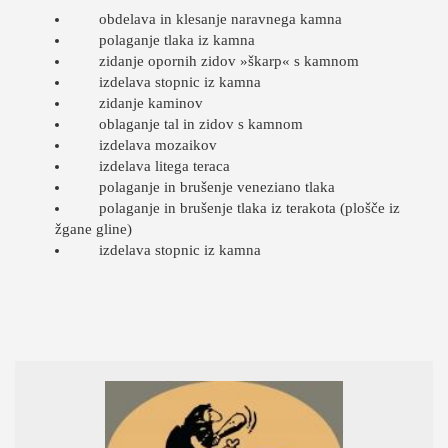
obdelava in klesanje naravnega kamna
polaganje tlaka iz kamna
zidanje opornih zidov »škarp« s kamnom
izdelava stopnic iz kamna
zidanje kaminov
oblaganje tal in zidov s kamnom
izdelava mozaikov
izdelava litega teraca
polaganje in brušenje veneziano tlaka
polaganje in brušenje tlaka iz terakota (plošče iz
žgane gline)
izdelava stopnic iz kamna