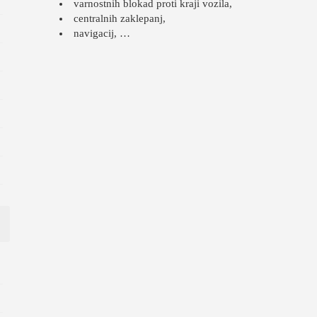
varnostnih blokad proti kraji vozila,
centralnih zaklepanj,
navigacij, …