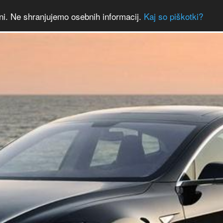
ni. Ne shranjujemo osebnih informacij.
Kaj so piškotki?