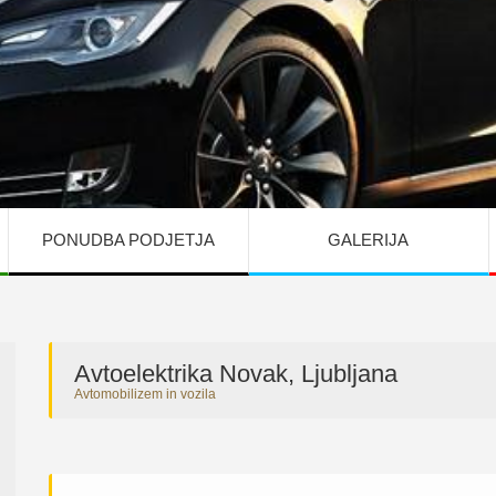
PONUDBA PODJETJA
GALERIJA
Avtoelektrika Novak, Ljubljana
Avtomobilizem in vozila