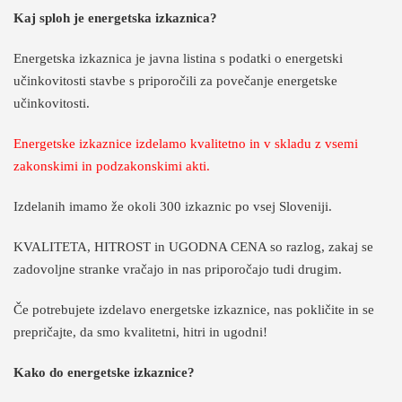
Kaj sploh je energetska izkaznica?
Energetska izkaznica je javna listina s podatki o energetski
učinkovitosti stavbe s priporočili za povečanje energetske
učinkovitosti.
Energetske izkaznice izdelamo kvalitetno in v skladu z vsemi
zakonskimi in podzakonskimi akti.
Izdelanih imamo že okoli 300 izkaznic po vsej Sloveniji.
KVALITETA, HITROST in UGODNA CENA so razlog, zakaj se
zadovoljne stranke vračajo in nas priporočajo tudi drugim.
Če potrebujete izdelavo energetske izkaznice, nas pokličite in se
prepričajte, da smo kvalitetni, hitri in ugodni!
Kako do energetske izkaznice?