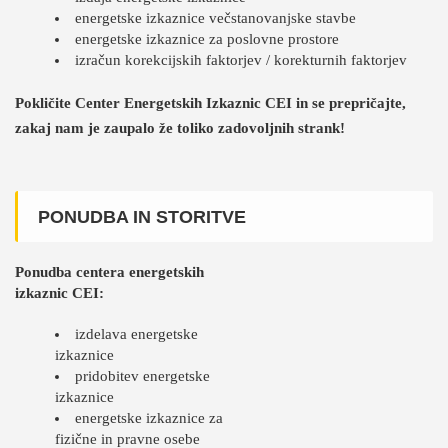
energetske izkaznice večstanovanjske stavbe
energetske izkaznice za poslovne prostore
izračun korekcijskih faktorjev / korekturnih faktorjev
Pokličite Center Energetskih Izkaznic CEI in se prepričajte,
zakaj nam je zaupalo že toliko zadovoljnih strank!
PONUDBA IN STORITVE
Ponudba centera energetskih
izkaznic CEI:
izdelava energetske
izkaznice
pridobitev energetske
izkaznice
energetske izkaznice za
fizične in pravne osebe