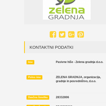
KONTAKTNI PODATKI
Pasivne hiše - Zelena gradnja d.o.o.
Ime
ZELENA GRADNJA, organizacija,
Polno ime
gradnje in posredništvo, d.o.o.
28332806
Davčna številka