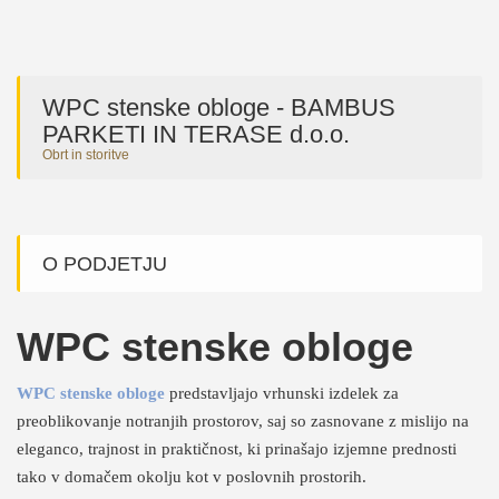
WPC stenske obloge - BAMBUS
PARKETI IN TERASE d.o.o.
Obrt in storitve
O PODJETJU
WPC stenske obloge
WPC stenske obloge
predstavljajo vrhunski izdelek za
preoblikovanje notranjih prostorov, saj so zasnovane z mislijo na
eleganco, trajnost in praktičnost, ki prinašajo izjemne prednosti
tako v domačem okolju kot v poslovnih prostorih.