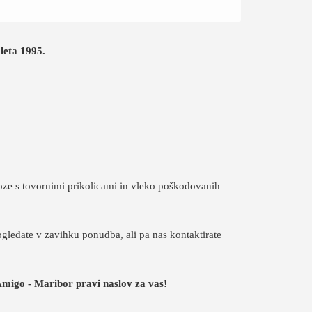
leta 1995.
oze s tovornimi prikolicami in vleko poškodovanih
gledate v zavihku ponudba, ali pa nas kontaktirate
 Amigo - Maribor pravi naslov za vas!