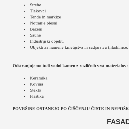
Strehe
Tlakovci
Tende in markize
Notranje plesni
Bazeni
Saune
Industrijski objekti
Objekti za namene kmetijstva in sadjarstva (hladilnice,
Odstranjujemo tudi vodni kamen z različnih vrst materialov:
Keramika
Kovina
Steklo
Plastika
POVRŠINE OSTANEJO PO ČIŠČENJU ČISTE IN NEPOŠ
FASA