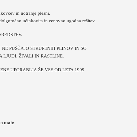
kovcev in notranje plesni.
 dolgoročno učinkovita in cenovno ugodna rešitev.
SREDSTEV.
 NE PUŠČAJO STRUPENIH PLINOV IN SO
LJUDI, ŽIVALI IN RASTLINE.
NE UPORABLJA ŽE VSE OD LETA 1999.
 in mah: