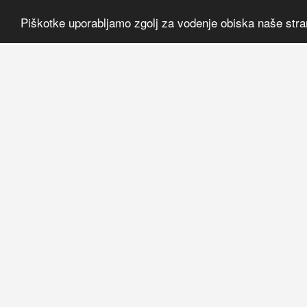
Piškotke uporabljamo zgolj za vodenje obiska naše stra