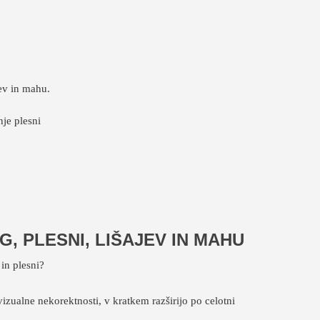
jev in mahu.
 PLESNI, LIŠAJEV IN MAHU
in plesni?
vizualne nekorektnosti, v kratkem razširijo po celotni