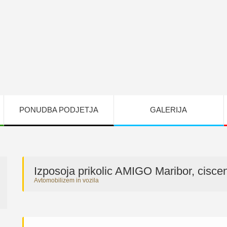
PONUDBA PODJETJA
GALERIJA
Izposoja prikolic AMIGO Maribor, ciscen
Avtomobilizem in vozila