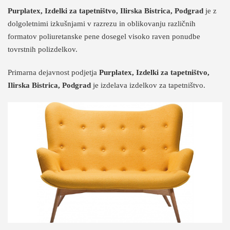
Purplatex, Izdelki za tapetništvo, Ilirska Bistrica, Podgrad
je z
dolgoletnimi izkušnjami v razrezu in oblikovanju različnih
formatov poliuretanske pene dosegel visoko raven ponudbe
tovrstnih polizdelkov.
Primarna dejavnost podjetja
Purplatex, Izdelki za tapetništvo,
Ilirska Bistrica, Podgrad
je izdelava izdelkov za tapetništvo.