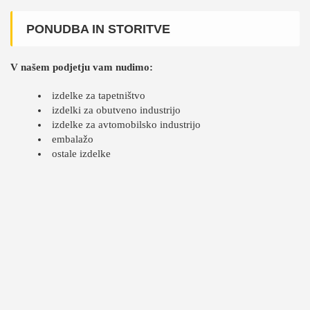
PONUDBA IN STORITVE
V našem podjetju vam nudimo:
izdelke za tapetništvo
izdelki za obutveno industrijo
izdelke za avtomobilsko industrijo
embalažo
ostale izdelke