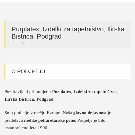
Purplatex, Izdelki za tapetništvo, Ilirska
Bistrica, Podgrad
Industrija
O PODJETJU
Pozdravljeni pri podjetju
Purplatex, Izdelki za tapetništvo,
Ilirska Bistrica, Podgrad.
Smo podjetje v osrčju Evrope. Naša
glavna dejavnost
je
predelava
mehke poliuretanske pene
. Podjetje je bilo
ustanovljeno leta 1990.