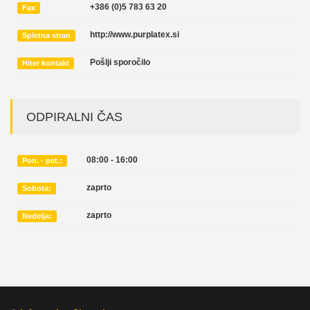
+386 (0)5 783 63 20
Fax
http://www.purplatex.si
Spletna stran
Pošlji sporočilo
Hiter kontakt
ODPIRALNI ČAS
08:00 - 16:00
Pon. - pet.:
zaprto
Sobota:
zaprto
Nedelja: