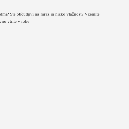
udmi? Ste občutljivi na mraz in nizko vlažnost? Vzemite
no vtrite v roke.