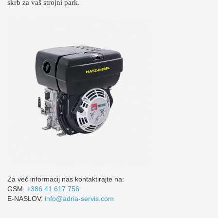
skrb za vaš strojni park.
Za več informacij nas kontaktirajte na:
GSM:
+386 41 617 756
E-NASLOV:
info@adria-servis.com