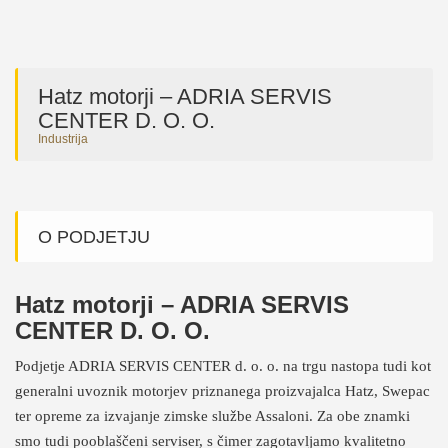
Hatz motorji – ADRIA SERVIS
CENTER D. O. O.
Industrija
O PODJETJU
Hatz motorji – ADRIA SERVIS
CENTER D. O. O.
Podjetje ADRIA SERVIS CENTER d. o. o. na trgu nastopa tudi kot
generalni uvoznik motorjev priznanega proizvajalca Hatz, Swepac
ter opreme za izvajanje zimske službe Assaloni. Za obe znamki
smo tudi pooblaščeni serviser, s čimer zagotavljamo kvalitetno