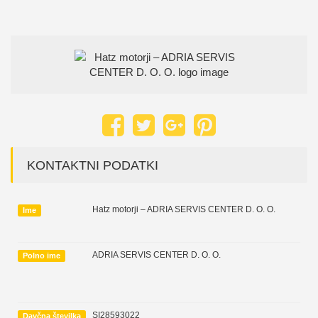
KONTAKTNI PODATKI
Hatz motorji – ADRIA SERVIS CENTER D. O. O.
Ime
ADRIA SERVIS CENTER D. O. O.
Polno ime
SI28593022
Davčna številka