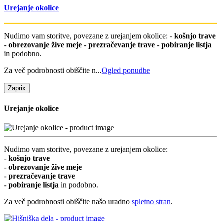
Urejanje okolice
Nudimo vam storitve, povezane z urejanjem okolice: -
košnjo trave
- obrezovanje žive meje - prezračevanje trave - pobiranje listja
in podobno.
Za več podrobnosti obiščite n...
Ogled ponudbe
Zapri
x
Urejanje okolice
Nudimo vam storitve, povezane z urejanjem okolice:
-
košnjo trave
- obrezovanje žive meje
- prezračevanje trave
- pobiranje listja
in podobno.
Za več podrobnosti obiščite našo uradno
spletno stran
.