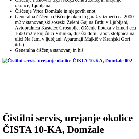
okolice, Ljubljana
Čiščenje Vrtca Domžale in njegovih enot
Generalna čiščenja (čiščenje oken in garaž v izmeri cca 2000
m2 v stanovanjski soseski Zeleni Gaj na Brdu v Ljubljani,
Avtopralnica Kastelec Grosuplje, čiščenje flotexa v izmeri cca
1600 m2 v knjižnici Vrhnika, dijaški dom Tabor, stolpnica na
ulici Na Jami v ljubljani, Apartmaji Majkič v Kranjski Gori
itd..)
Generalna čiščenja stanovanj in hiš
Čistilni servis, urejanje okolice
ČISTA 10-KA, Domžale