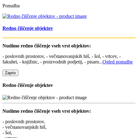
Ponudba
Redno čiščenje objektov
Nudimo redno čiščenje vseh vrst objektov:
- poslovnih prostorov, - večstanovanjskih hiš, - šol, - vrtcev, -
fakultet, - knjižnic, - proizvodnih podjetij, - pisarn...
Ogled ponudbe
Zapri
x
Redno čiščenje objektov
Nudimo redno čiščenje vseh vrst objektov:
- poslovnih prostorov,
- večstanovanjskih hiš,
- šol,