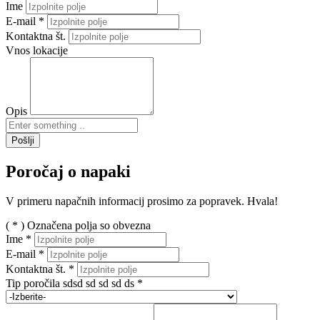
Ime
E-mail
*
Kontaktna št.
Vnos lokacije
Opis
Pošlji
Poročaj o napaki
V primeru napačnih informacij prosimo za popravek. Hvala!
( * ) Označena polja so obvezna
Ime
*
E-mail
*
Kontaktna št.
*
Tip poročila sdsd sd sd sd ds
*