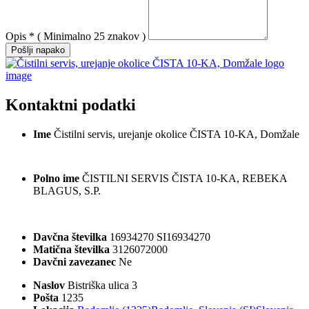
Opis
*
( Minimalno 25 znakov )
Pošlji napako
Kontaktni podatki
Ime
Čistilni servis, urejanje okolice ČISTA 10-KA, Domžale
Polno ime
ČISTILNI SERVIS ČISTA 10-KA, REBEKA
BLAGUS, S.P.
Davčna številka
16934270
SI16934270
Matična številka
3126072000
Davčni zavezanec
Ne
Naslov
Bistriška ulica 3
Pošta
1235