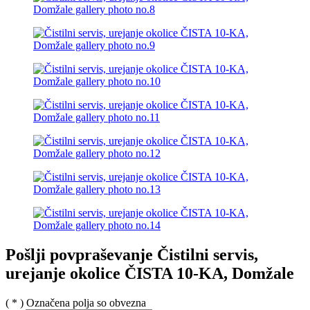
Pošlji povpraševanje Čistilni servis,
urejanje okolice ČISTA 10-KA, Domžale
( * ) Označena polja so obvezna