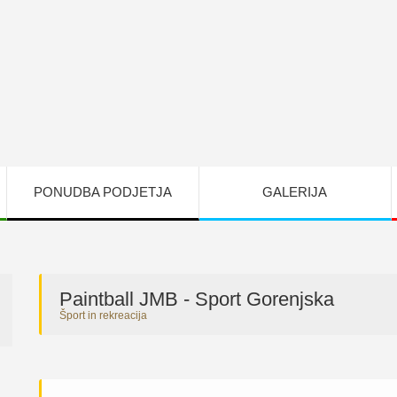
PONUDBA PODJETJA
GALERIJA
Paintball JMB - Sport Gorenjska
Šport in rekreacija