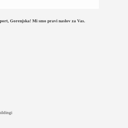
 Sport, Gorenjska! Mi smo pravi naslov za Vas.
ildingi