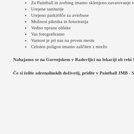
Za Paintball in zorbing imamo sklenjeno zavarovanje 
Urejene sanitarije
Urejeno parkirišče za avtobuse
Možnost piknika in šotoriranja
Vedno oprane obleke
Vas fotografiramo
Varnost je pri nas na prvem mestu
Celoten poligon imamo zaščiten z mrežo
Nahajamo se na Gorenjskem v Radovljici na lokaciji ob reki 
Če si želite adrenalinskih doživetij, pridite v Paintball JMB -