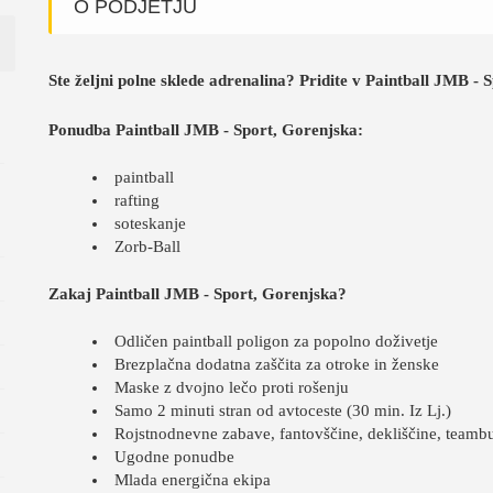
O PODJETJU
Ste željni polne sklede adrenalina? Pridite v Paintball JMB -
Ponudba Paintball JMB - Sport, Gorenjska:
paintball
rafting
soteskanje
Zorb-Ball
Zakaj Paintball JMB - Sport, Gorenjska?
Odličen paintball poligon za popolno doživetje
Brezplačna dodatna zaščita za otroke in ženske
Maske z dvojno lečo proti rošenju
Samo 2 minuti stran od avtoceste (30 min. Iz Lj.)
Rojstnodnevne zabave, fantovščine, dekliščine, teambu
Ugodne ponudbe
Mlada energična ekipa