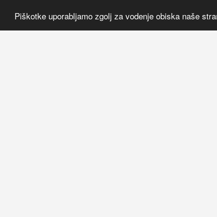
Piškotke uporabljamo zgolj za vodenje obiska naše stra