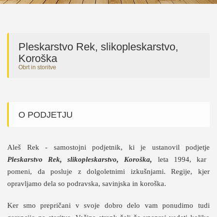
Pleskarstvo Rek, slikopleskarstvo,
Koroška
Obrt in storitve
O PODJETJU
Aleš Rek - samostojni podjetnik, ki je ustanovil podjetje
Pleskarstvo Rek, slikopleskarstvo, Koroška,
leta 1994, kar
pomeni, da posluje z dolgoletnimi izkušnjami. Regije, kjer
opravljamo dela so podravska, savinjska in koroška.
Ker smo prepričani v svoje dobro delo vam ponudimo tudi