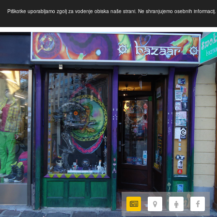
Piškotke uporabljamo zgolj za vodenje obiska naše strani. Ne shranjujemo osebnih informacij