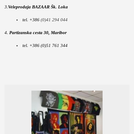
3.
Veleprodaja BAZAAR Šk. Loka
tel. +386
(0)41 294 044
4.
Partizanska cesta 30, Maribor
tel. +386 (0)51 761 344