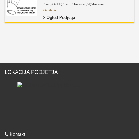
Kranj (4000)
Kranj
,
Slovenia (SI)
Slovenia
Gostinstvo
Ogled Podjetja
LOKACIJA PODJETJA
Kontakt