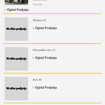
Turizem
Ogled Podjetja
Mlajtinci 39
Ogled Podjetja
Pokopališka ulica 22
Ogled Podjetja
Puče 48
Ogled Podjetja