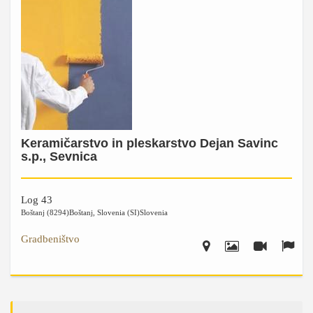
Keramičarstvo in pleskarstvo Dejan Savinc
s.p., Sevnica
Log 43
Boštanj (8294)
Boštanj
,
Slovenia (SI)
Slovenia
Gradbeništvo