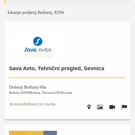
Iskanje podjetij Boštanj, 8294
Sava Avto, Tehnični pregled, Sevnica
Dolenji Boštanj 60a
Boštanj (8294)
Boštanj
,
Slovenia (SI)
Slovenia
Avtomobilizem in vozila