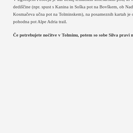
dediščine (npr. spust s Kanina in Soška pot na Bovškem, ob Nad
Kosmačeva učna pot na Tolminskem), na posameznih kartah je oz
pohodna pot Alpe Adria trail.
Če potrebujete nočitve v Tolminu, potem so sobe Silva pravi n