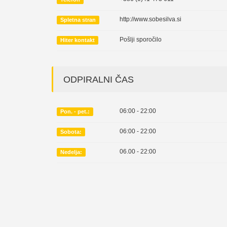
http://www.sobesilva.si
Spletna stran
Pošlji sporočilo
Hiter kontakt
ODPIRALNI ČAS
06:00 - 22:00
Pon. - pet.:
06:00 - 22:00
Sobota:
06.00 - 22:00
Nedelja: