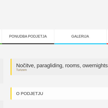
PONUDBA PODJETJA
GALERIJA
Nočitve, paragliding, rooms, owernights
Turizem
O PODJETJU