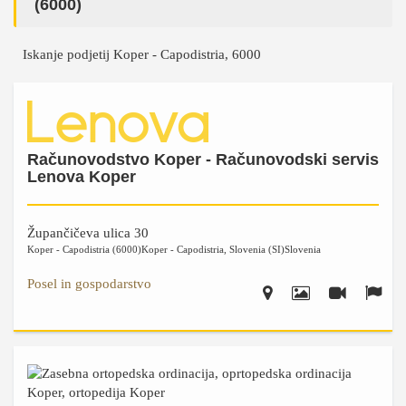
(6000)
Iskanje podjetij Koper - Capodistria, 6000
Računovodstvo Koper - Računovodski servis
Lenova Koper
Župančičeva ulica 30
Koper - Capodistria (6000)
Koper - Capodistria
,
Slovenia (SI)
Slovenia
Posel in gospodarstvo