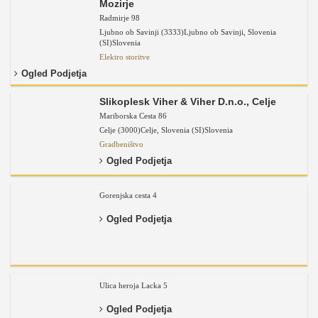
Mozirje
Radmirje 98
Ljubno ob Savinji (3333)
Ljubno ob Savinji
,
Slovenia
(SI)
Slovenia
Elektro storitve
Ogled Podjetja
Slikoplesk Viher & Viher D.n.o., Celje
Mariborska Cesta 86
Celje (3000)
Celje
,
Slovenia (SI)
Slovenia
Gradbeništvo
Ogled Podjetja
Gorenjska cesta 4
Ogled Podjetja
Ulica heroja Lacka 5
Ogled Podjetja