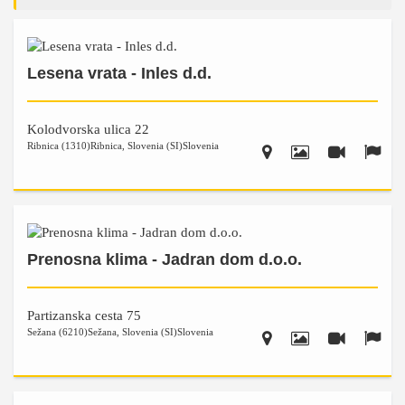
Lesena vrata - Inles d.d.
Kolodvorska ulica 22
Ribnica (1310)
Ribnica
,
Slovenia (SI)
Slovenia
Prenosna klima - Jadran dom d.o.o.
Partizanska cesta 75
Sežana (6210)
Sežana
,
Slovenia (SI)
Slovenia