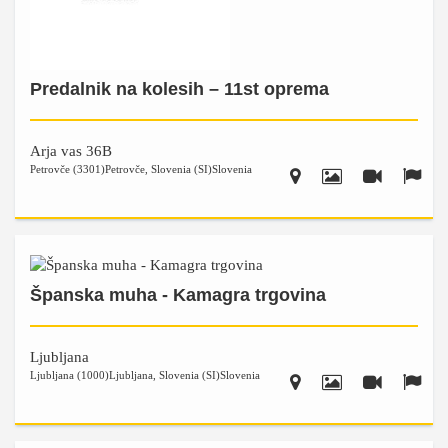
Predalnik na kolesih – 11st oprema
Arja vas 36B
Petrovče (3301)
Petrovče
,
Slovenia (SI)
Slovenia
Španska muha - Kamagra trgovina
Ljubljana
Ljubljana (1000)
Ljubljana
,
Slovenia (SI)
Slovenia