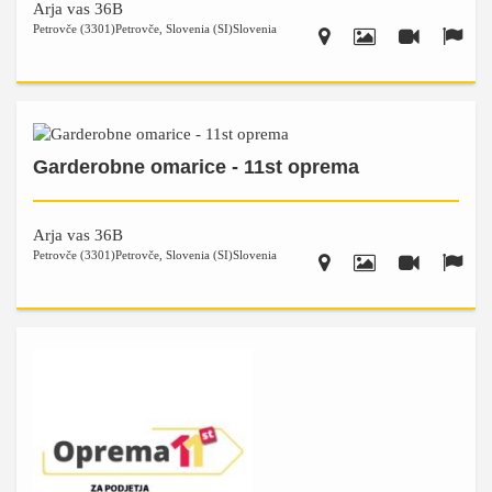
Arja vas 36B
Petrovče (3301)
Petrovče
,
Slovenia (SI)
Slovenia
Garderobne omarice - 11st oprema
Arja vas 36B
Petrovče (3301)
Petrovče
,
Slovenia (SI)
Slovenia