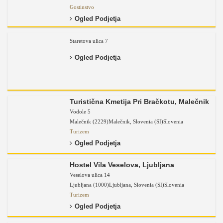
Gostinstvo
Ogled Podjetja
Staretova ulica 7
Ogled Podjetja
Turistična Kmetija Pri Bračkotu, Malečnik
Vodole 5
Malečnik (2229)
Malečnik
,
Slovenia (SI)
Slovenia
Turizem
Ogled Podjetja
Hostel Vila Veselova, Ljubljana
Veselova ulica 14
Ljubljana (1000)
Ljubljana
,
Slovenia (SI)
Slovenia
Turizem
Ogled Podjetja