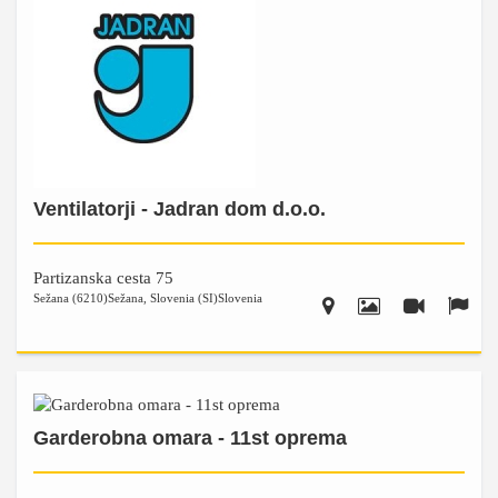
Ventilatorji - Jadran dom d.o.o.
Partizanska cesta 75
Sežana (6210)
Sežana
,
Slovenia (SI)
Slovenia
Garderobna omara - 11st oprema