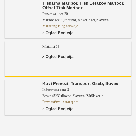
Tiskarna Maribor, Tisk Letakov Maribor,
Offset Tisk Maribor
Pirnatova ulica 20
Maribor (2000)
Maribor
,
Slovenia (SI)
Slovenia
Marketing in oglaševanje
Ogled Podjetja
Mlajtinci 39
Ogled Podjetja
Kovi Prevozi, Transport Oseb, Bovec
Industrijska cona 2
Bovec (5230)
Bovec
,
Slovenia (SI)
Slovenia
Prevozništvo in transport
Ogled Podjetja