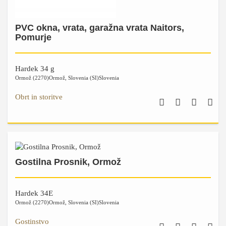
PVC okna, vrata, garažna vrata Naitors,
Pomurje
Hardek 34 g
Ormož (2270)
Ormož
,
Slovenia (SI)
Slovenia
Obrt in storitve
Gostilna Prosnik, Ormož
Hardek 34E
Ormož (2270)
Ormož
,
Slovenia (SI)
Slovenia
Gostinstvo