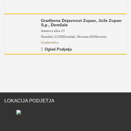
Gradbena Dejavnost Zupan, Jože Zupan
S.p., Domžale
Jesenova ulica 13
Domžale (1230)
Domžale
,
Slovenia (SI)
Slovenia
Gradbeništvo
Ogled Podjetja
LOKACIJA PODJETJA