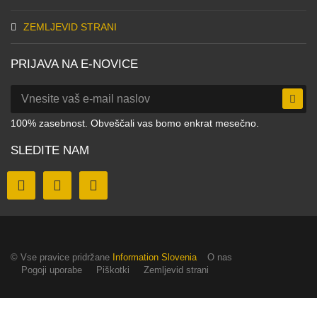
ZEMLJEVID STRANI
PRIJAVA NA E-NOVICE
100% zasebnost. Obveščali vas bomo enkrat mesečno.
SLEDITE NAM
© Vse pravice pridržane
Information Slovenia
O nas
Pogoji uporabe
Piškotki
Zemljevid strani