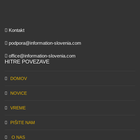
Kontakt
podpora@information-slovenia.com
office@information-slovenia.com
HITRE POVEZAVE
DOMOV
NOVICE
VREME
PIŠITE NAM
O NAS