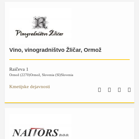
Vino, vinogradništvo Žličar, Ormož
Raičeva 1
Ormož (2270)
Ormož
,
Slovenia (SI)
Slovenia
Kmetijske dejavnosti