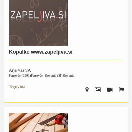
Kopalke www.zapeljiva.si
Arja vas 9A
Petrovče (3301)
Petrovče
,
Slovenia (SI)
Slovenia
Trgovina