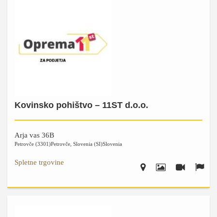
Kovinsko pohištvo – 11ST d.o.o.
Arja vas 36B
Petrovče (3301)
Petrovče
,
Slovenia (SI)
Slovenia
Spletne trgovine