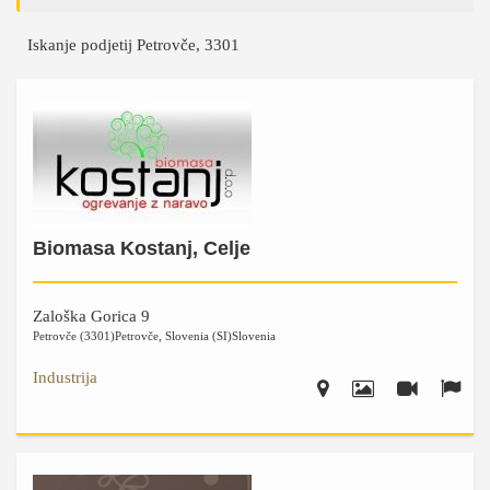
Iskanje podjetij Petrovče, 3301
Biomasa Kostanj, Celje
Zaloška Gorica 9
Petrovče (3301)
Petrovče
,
Slovenia (SI)
Slovenia
Industrija