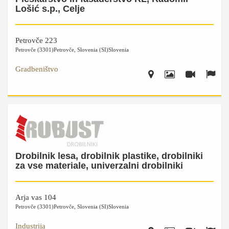
Lošić s.p., Celje
Petrovče 223
Petrovče (3301)
Petrovče
,
Slovenia (SI)
Slovenia
Gradbeništvo
Drobilnik lesa, drobilnik plastike, drobilniki
za vse materiale, univerzalni drobilniki
Arja vas 104
Petrovče (3301)
Petrovče
,
Slovenia (SI)
Slovenia
Industrija