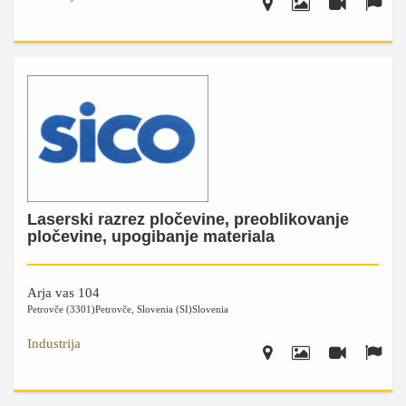
Laserski razrez pločevine, preoblikovanje
pločevine, upogibanje materiala
Arja vas 104
Petrovče (3301)
Petrovče
,
Slovenia (SI)
Slovenia
Industrija