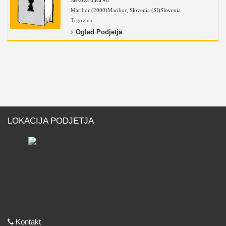
Jaskova ulica 46
Maribor (2000)
Maribor
,
Slovenia (SI)
Slovenia
Trgovina
Ogled Podjetja
LOKACIJA PODJETJA
Kontakt