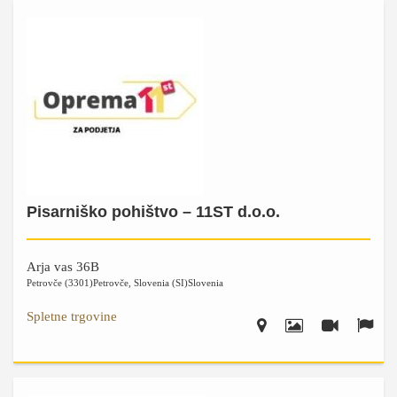
Pisarniško pohištvo – 11ST d.o.o.
Arja vas 36B
Petrovče (3301)
Petrovče
,
Slovenia (SI)
Slovenia
Spletne trgovine