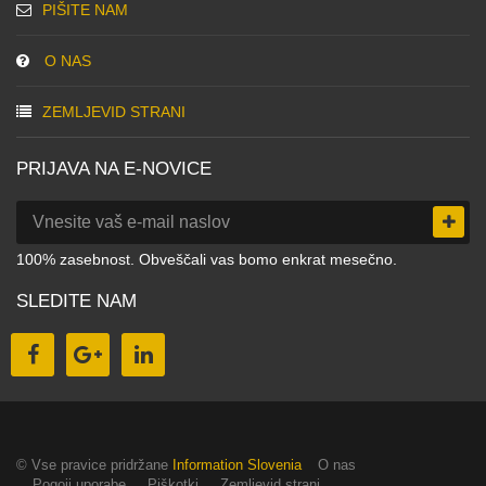
PIŠITE NAM
O NAS
ZEMLJEVID STRANI
PRIJAVA NA E-NOVICE
100% zasebnost. Obveščali vas bomo enkrat mesečno.
SLEDITE NAM
© Vse pravice pridržane
Information Slovenia
O nas
Pogoji uporabe
Piškotki
Zemljevid strani