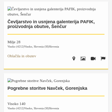
Čevljarstvo in usnjena galenterija PAFIK,
proizvodnja obutve, Šenčur
Milje 28
Visoko (4212)
Visoko
,
Slovenia (SI)
Slovenia
Oblačila in obutev
Pogrebne storitve Navček, Gorenjska
Visoko 140
Visoko (4212)
Visoko
,
Slovenia (SI)
Slovenia