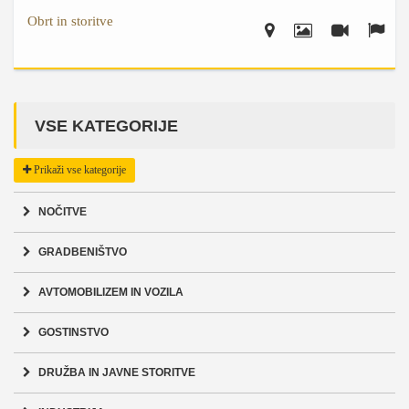
Obrt in storitve
VSE KATEGORIJE
Prikaži vse kategorije
NOČITVE
GRADBENIŠTVO
AVTOMOBILIZEM IN VOZILA
GOSTINSTVO
DRUŽBA IN JAVNE STORITVE