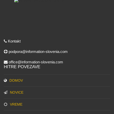
Kontakt
podpora@information-slovenia.com
office@information-slovenia.com
HITRE POVEZAVE
DOMOV
NOVICE
VREME